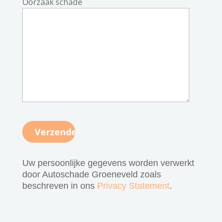
Oorzaak schade
Gelieve dit veld leeg te laten.
Uw persoonlijke gegevens worden verwerkt
door Autoschade Groeneveld zoals
beschreven in ons
Privacy Statement
.